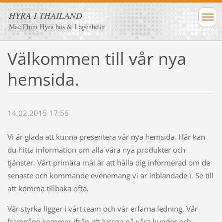
HYRA I THAILAND
Mae Phim Hyra hus & Lägenheter
Välkommen till vår nya
hemsida.
14.02.2015 17:56
Vi är glada att kunna presentera vår nya hemsida. Här kan
du hitta information om alla våra nya produkter och
tjänster. Vårt primära mål är att hålla dig informerad om de
senaste och kommande evenemang vi är inblandade i. Se till
att komma tillbaka ofta.
Vår styrka ligger i vårt team och vår erfarna ledning. Vår
framgång kommer ifrån att lyssna på våra kunder och