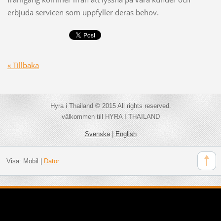
erbjuda servicen som uppfyller deras behov.
« Tillbaka
Hyra i Thailand © 2015 All rights reserved.
välkommen till HYRA I THAILAND
Svenska
|
English
Visa:
Mobil
|
Dator