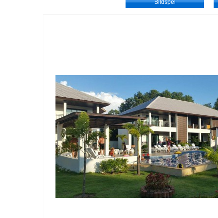
Bildspel